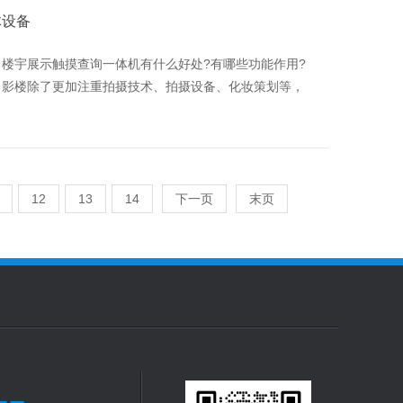
体设备
楼宇展示触摸查询一体机有什么好处?有哪些功能作用?
、影楼除了更加注重拍摄技术、拍摄设备、化妆策划等，
12
13
14
下一页
末页