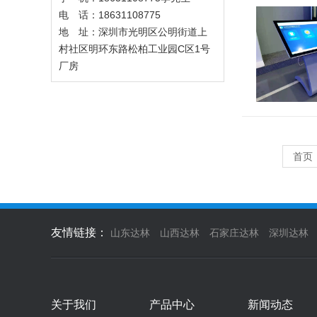
电 话：18631108775
地 址：深圳市光明区公明街道上
村社区明环东路松柏工业园C区1号
厂房
首页
友情链接：
山东达林
山西达林
石家庄达林
深圳达林
关于我们
产品中心
新闻动态