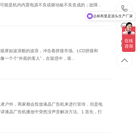
:可能是机内内置电源不良或驱动板不良造成的；故障...
达林商显是源头生产厂家
达林销售联系方式
拼接屏如波浪般的波浪，冲击着拼接市场。LCD拼接和
一个个“外面的客人”，在疑惑中，谁...
或者户外，商家都会投放液晶广告机来进行宣传，但是电
讲液晶广告机播放中突然没声音解决方法。1.首先，打