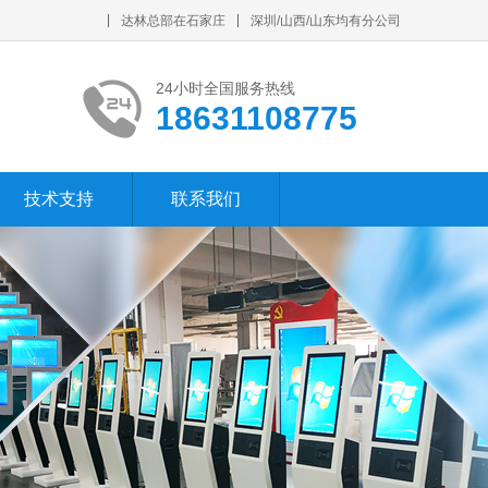
达林总部在石家庄
深圳/山西/山东均有分公司
24小时全国服务热线
18631108775
技术支持
联系我们