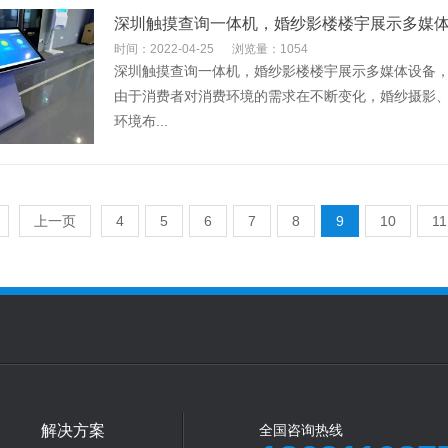
深圳触摸查询一体机，婚纱影楼楼宇展示多媒
时间：2022-04-25
浏览量：1054
深圳触摸查询一体机，婚纱影楼楼宇展示多媒体设备，
由于消费者对消费环境的需求在不断变化，婚纱摄影
环境布...
上一页
4
5
6
7
8
9
10
11
解决方案
全国咨询热线